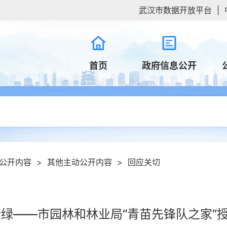
武汉市数据开放平台
|
首页
政府信息公开
公开内容
>
其他主动公开内容
>
回应关切
新绿——市园林和林业局“青苗先锋队之家”