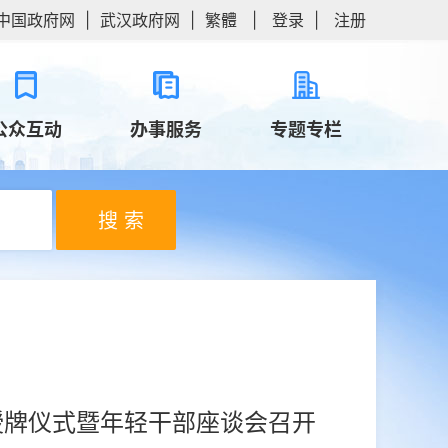
中国政府网
|
武汉政府网
|
繁體
|
登录
|
注册
公众互动
办事服务
专题专栏
搜 索
授牌仪式暨年轻干部座谈会召开