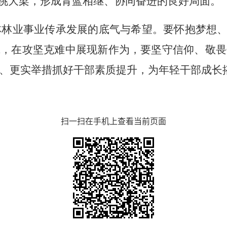
挑大梁
，形成青蓝相继、协同奋进的良好局面。
林业事业传承发展的底气与希望。
要怀抱梦想
成，在攻坚克难中展现新作为
，
要坚守信仰、敬畏
、更实举措抓好干部素质提升，为年轻干部成长
扫一扫在手机上查看当前页面