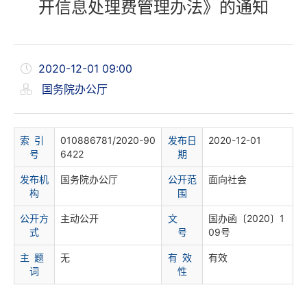
开信息处理费管理办法》的通知
2020-12-01 09:00
国务院办公厅
索 引
010886781/2020-90
发布日
2020-12-01
号
6422
期
发布机
国务院办公厅
公开范
面向社会
构
围
公开方
主动公开
文
国办函〔2020〕1
式
号
09号
主 题
无
有 效
有效
词
性