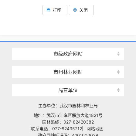
打印
关闭
市级政府网站
市州林业网站
局直单位
主办单位：武汉市园林和林业局
地址：武汉市江岸区解放大道1821号
园林热线：027-82420382
|联系电话：027-82435212|
网站地图
政府网站标识码：4201000039