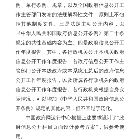
例、单行条例、规章，以及全国政府信息公开工
作主管部门发布的法规解释性文件，原则上不包
括其他制度文件。三是法定主动公开内容，以
《中华人民共和国政府信息公开条例》第二十条
规定的共性基础内容为主。四是政府信息公开工
作年度报告，其中，各行政机关公开本机关政府
信息公开工作年度报告，各政府信息公开工作主
管部门公开本级政府或本系统汇总后的政府信息
公开工作年度报告，以及所属各行政机关的政府
信息公开工作年度报告。各行政机关根据自身实
际情况，可以增加《中华人民共和国政府信息公
开条例》规定的其他内容，但不宜过于泛化。
中国政府网运行中心根据上述要求设计了“政
府信息公开栏目页面设计参考方案”，供参考使
用。