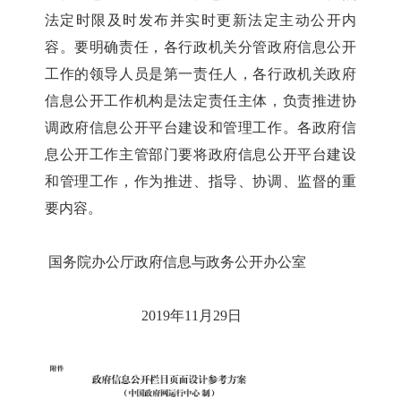
法定时限及时发布并实时更新法定主动公开内
容。要明确责任，各行政机关分管政府信息公开
工作的领导人员是第一责任人，各行政机关政府
信息公开工作机构是法定责任主体，负责推进协
调政府信息公开平台建设和管理工作。各政府信
息公开工作主管部门要将政府信息公开平台建设
和管理工作，作为推进、指导、协调、监督的重
要内容。
国务院办公厅政府信息与政务公开办公室
2019年11月29日