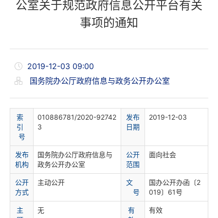
公室关于规范政府信息公开平台有关
事项的通知
2019-12-03 09:00
国务院办公厅政府信息与政务公开办公室
索
010886781/2020-92742
发布
2019-12-03
引
3
日期
号
发布
国务院办公厅政府信息与
公开
面向社会
机构
政务公开办公室
范围
公开
主动公开
文
国办公开办函〔2
方式
号
019〕61号
主
无
有
有效