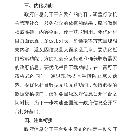
三、优化功能
政府信息公开平台发布的内容，涵盖行政机
关管理社会、服务公众的依据和结果，应当做到
权威准确、内容全面、便于获取利用。要优化栏
目页面设置，多运用列表、超链接等方式呈现相
关内容，避免因信息量大而杂乱无章。要优化栏
目检索功能，方便社会公众快速准确获取所需要
的政府信息。要优化栏目下载功能，在丰富可下
载格式的同时，通过现代技术手段防止篡改伪
造。要优化栏目数据互联互通功能，预留必要的
数据交换接口，便利各层级政府信息公开平台之
间对接，为下一步构建全国统一政府信息公开平
台打好基础。
四、注重衔接
政府信息公开平台集中发布的法定主动公开