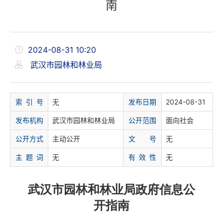
南
2024-08-31 10:20
武汉市园林和林业局
索 引 号
无
发布日期
2024-08-31
发布机构
武汉市园林和林业局
公开范围
面向社会
公开方式
主动公开
文 号
无
主 题 词
无
有 效 性
无
武汉市园林和林业局
政府
信息公
开指南