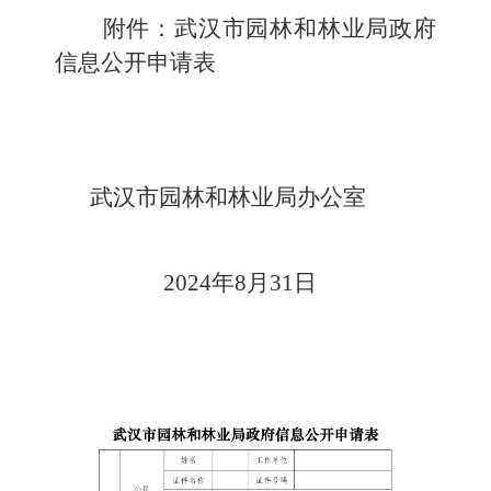
附件：武汉市园林和林业局
政府
信息公开申请表
武汉市
园林和林业局
办公室
20
24
年
8
月
31
日