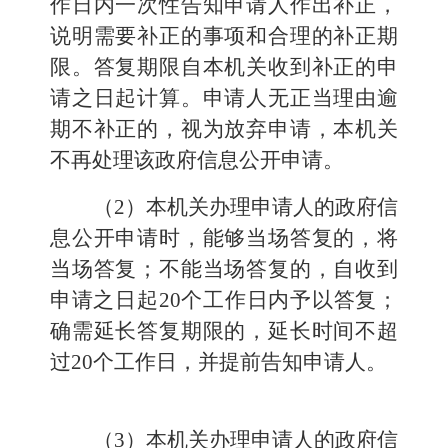
作日内一次性告知申请人作出补正，
说明需要补正的事项和合理的补正期
限。答复期限自本机关收到补正的申
请之日起计算。申请人无正当理由逾
期不补正的，视为放弃申请，本机关
不再处理该政府信息公开申请。
（2）本机关办理申请人的政府信
息公开申请时，能够当场答复的，将
当场答复；不能当场答复的，自收到
申请之日起20个工作日内予以答复；
确需延长答复期限的，延长时间不超
过20个工作日，并提前告知申请人。
（3）本机关办理申请人的政府信