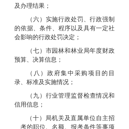
及办理结果；
（六）实施行政处罚、行政强制
的依据、条件、程序以及具有一定社
会影响的行政处罚决定；
（七）市园林和林业局年度财政
预算、决算
信息；
（八）
政府集中采购项目的目
录、标准及实施情况；
（
九
）
行业管理
监督检查情况和
信用信息；
（十）
局机关及直属单位自主
招
考的职位、名额、报考条件等事项