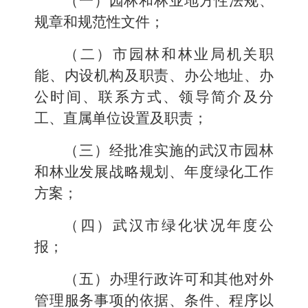
（一）
园林和林业地方性
法规、
规章和规范性文件；
（二）
市园林和林业局
机关职
能、内设机构及职责、办公地址、办
公时间、联系方式、领导简介及分
工、
直
属单位设置及职责；
（三）经批准实施的武汉市园林
和林业发展战略规划、年度
绿化工作
方案
；
（四）
武汉市绿化状况年度公
报
；
（五）办理行政许可和其他对外
管理服务事项的依据、条件、程序以