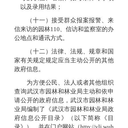
以及录用结果；
（十
一
）接受群众报案报警、来
信来访的园林110、信访和监察室的办
公地点和通讯方式。
（十二）
法律、法规、规章和国
家有关规定规定应当主动公开的其他
政府信息。
为方便公民、法人或者其他组织
查询
武汉
市
园林和林业局
主动和依申
请公开的政府信息，
武汉
市
园林和林
业局
编制了《武汉市
园林和林业局
政
府信息公开目录》（以下简称《目
录》），并在门户网站（
http://ylj.wuh