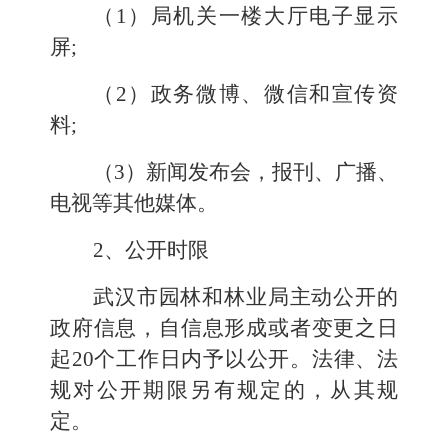
（1）局机关一楼大厅电子显示
屏;
（
2
）
政务
微博、微信和宣传资
料;
（
3
）新闻发布会，报刊、广播、
电视等其他媒体。
2、公开时限
武汉市
园林和林业局
主动公开的
政府信息，自信息形成或者变更之日
起20个工作日内予以公开。法律、法
规对公开期限另有规定的，从其规
定。