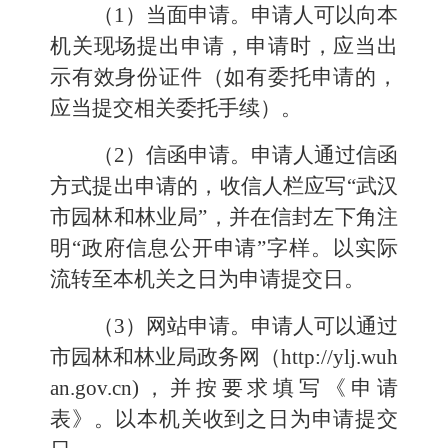
（1）当面申请。申请人可以向本
机关现场提出申请，申请时，应当出
示有效身份证件（如有委托申请的，
应当提交相关委托手续）。
（2）信函申请。申请人通过信函
方式提出申请的，收信人栏应写“武汉
市
园林和林业局
”，并在信封左下角注
明“政府信息公开申请”字样。以实际
流转至本机关之日为申请提交日。
（3）网站申请。申请人可以通过
市
园林和林业局
政务网（http://
ylj
.wuh
an.gov.cn)，并按要求填写《申请
表》。以本机关收到之日为申请提交