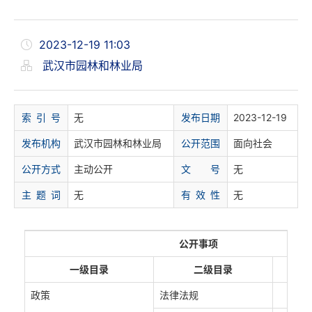
2023-12-19 11:03
武汉市园林和林业局
索 引 号
无
发布日期
2023-12-19
发布机构
武汉市园林和林业局
公开范围
面向社会
公开方式
主动公开
文 号
无
主 题 词
无
有 效 性
无
公开事项
一级目录
二级目录
政策
法律法规