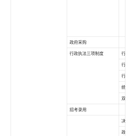
政府采购
行政执法三项制度
行政执
行政执
行政执
统计年
双随机
招考录用
决策预
政策执