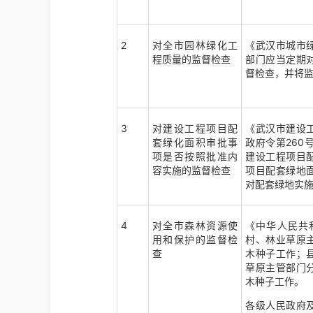
2
对全市园林绿化工
《武汉市城市
程质量的监督检查
部门应当定期
督检查，并将
3
对建设工程项目配
《武汉市建设
套绿化面积审批事
政府令第26
项是否按照批准内
建设工程项目
容实施的监督检查
项目配套绿地
对配套绿地实
4
对全市森林资源使
《中华人民共
用和保护的监督检
村、林业草原
查
木种子工作；
草原主管部门
木种子工作。
各级人民政府