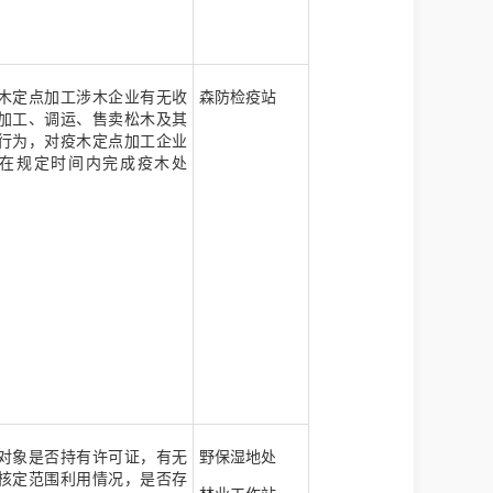
木定点加工涉木企业有无收
森防检疫站
加工、调运、售卖松木及其
行为，对疫木定点加工企业
在规定时间内完成疫木处
对象是否持有许可证，有无
野保湿地处
核定范围利用情况，是否存