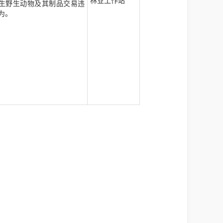
林业工作站
生野生动物及其制品交易违
为。