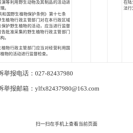
展演等利用野生动物及其制品的活动进
在陆
管理。
法行
和国野生植物保护条例》第十七条
野生植物行政主管部门对在本行政区域
点保护野生植物的活动，应当进行监督
报告批准采集的野生植物行政主管部门
机构。
生植物行政主管部门应当对经营利用国
生植物的活动进行监督检查。
电话：027-82437980
箱：ylfx82437980@163.com
扫一扫在手机上查看当前页面