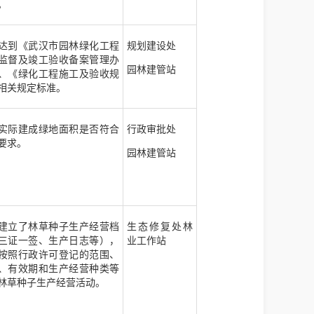
。
达到《武汉市园林绿化工程
规划建设处
监督及竣工验收备案管理办
园林建管站
、《绿化工程施工及验收规
相关规定标准。
实际建成绿地面积是否符合
行政审批处
要求。
园林建管站
建立了林草种子生产经营档
生态修复处林
三证一签、生产日志等），
业工作站
按照行政许可登记的范围、
、有效期和生产经营种类等
林草种子生产经营活动。