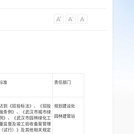
标准
责任部门
达到《招投标法》、《招投
规划建设处
施条例》、《武汉市城市绿
园林建管站
例》、《武汉市园林绿化工
量监督及竣工验收备案管理
（试行）》及其他相关规定