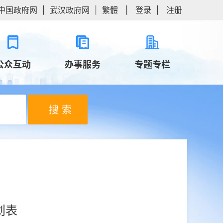
中国政府网
|
武汉政府网
|
繁體
|
登录
|
注册
公众互动
办事服务
专题专栏
搜 索
划表